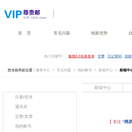
首 页
常见问题
独家优势
热门关键字：
极致6.0全新发布
交费
忘记密码
发邮
您当前所处位置：
服务中心
>
常见问题
>
我的帐号
>
邮箱中心
>
邮箱中
常见问题分类
邮箱中心
注册/登录
通讯录
交费/发票
【 关注
“网易
我的帐号