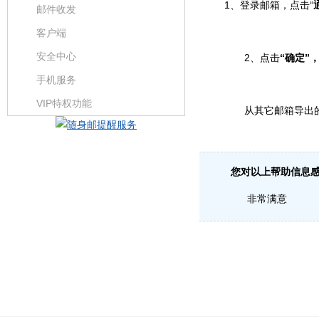
1、登录邮箱，点击“
邮件收发
客户端
安全中心
2、点击
“确定”
手机服务
VIP特权功能
从其它邮箱导出
您对以上帮助信息
非常满意