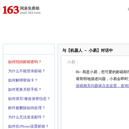
首 页
问题分类
在线提问
自助查询
与【机器人 － 小易】对话中
如何找回邮箱密码？
小易：
为什么不能登录邮箱？
Hi~ 我是小易，您可爱的邮箱助
请简明地描述问题，小易会即时
如何解绑密保卡？
游戏相关问题请点击这里，咨询游
如何更换关联手机？
如何填写/修改保密信息？
邮件被删除如何处理？
为什么无法发送邮件？
如何在iPhone设置邮箱？