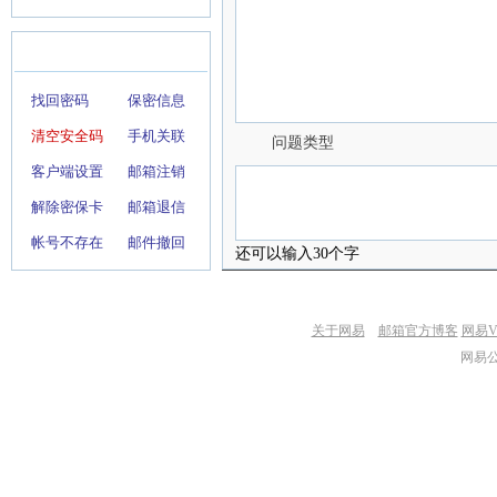
找回密码
保密信息
清空安全码
手机关联
问题类型
客户端设置
邮箱注销
解除密保卡
邮箱退信
帐号不存在
邮件撤回
还可以输入
30
个字
关于网易
邮箱官方博客
网易V
网易公司