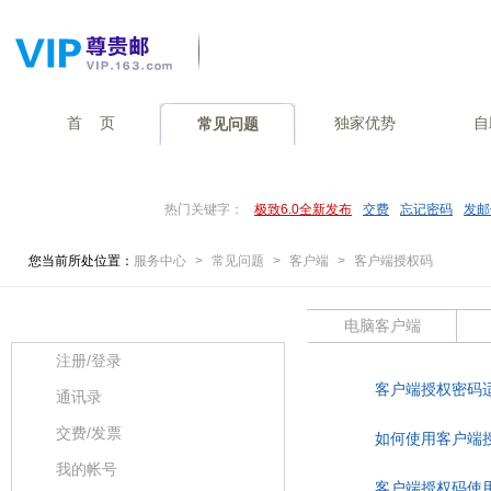
首 页
独家优势
自
常见问题
热门关键字：
极致6.0全新发布
交费
忘记密码
发邮
您当前所处位置：
服务中心
>
常见问题
>
客户端
>
客户端授权码
常见问题分类
电脑客户端
注册/登录
客户端授权密码
通讯录
交费/发票
如何使用客户端
我的帐号
客户端授权码使