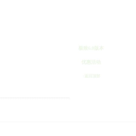
极致6.0版本
优惠活动
↑返回顶部